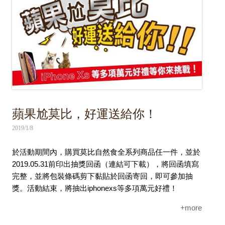
蘋果尬莫比，好運送給你！
2019/1/8
於活動期間內，購買莫比自然食全系列商品任一件，並於
2019.05.31前印出抽獎回函（連結可下載），將回函填寫
完整，並將包裝條碼剪下黏貼於回函寄回，即可參加抽
獎。活動結束，將抽出iphonexs等多項萬元好禮！
+more