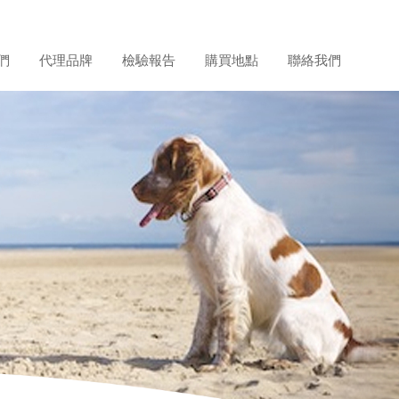
們
代理品牌
檢驗報告
購買地點
聯絡我們