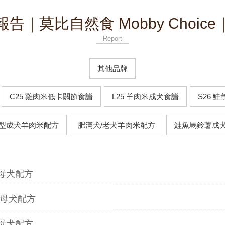
告｜莫比自然食 Mobby Choic
Report
其他品牌
C25 雞肉米低卡關節食譜
L25 羊肉米成犬食譜
S26 
型成犬羊肉米配方
肥滿犬/老犬羊肉米配方
鮭魚馬鈴薯成
幼母犬配方
幼母犬配方
幼母犬配方