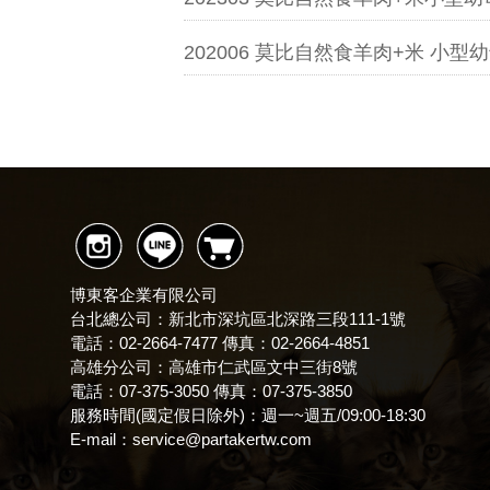
202006 莫比自然食羊肉+米 小型
博東客企業有限公司
台北總公司：新北市深坑區北深路三段111-1號
電話：02-2664-7477 傳真：02-2664-4851
高雄分公司：高雄市仁武區文中三街8號
電話：07-375-3050 傳真：07-375-3850
服務時間(國定假日除外)：
週一~週五/09:00-18:30
E-mail：
service@partakertw.com