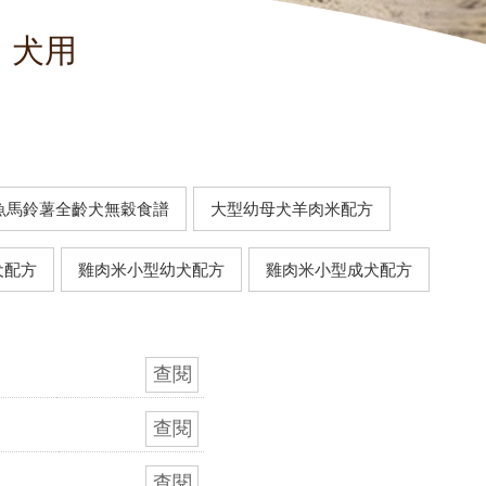
e｜犬用
鮭魚馬鈴薯全齡犬無穀食譜
大型幼母犬羊肉米配方
犬配方
雞肉米小型幼犬配方
雞肉米小型成犬配方
查閱
查閱
查閱